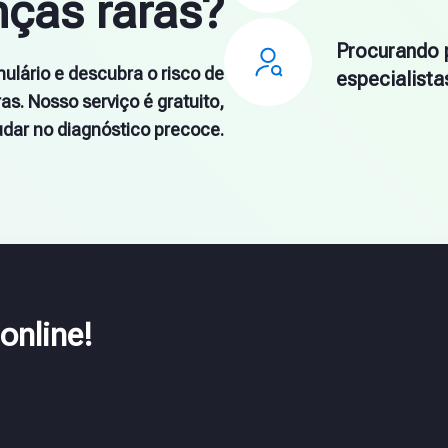
ças raras?
Procurando 
ulário e descubra o risco de
especialista
as. Nosso serviço é gratuito,
udar no diagnóstico precoce.
online!