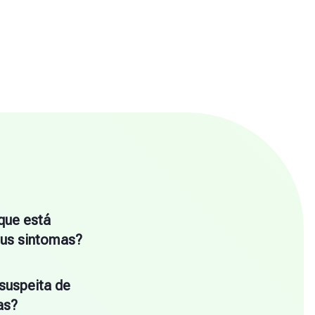
que está
us sintomas?
suspeita de
as?