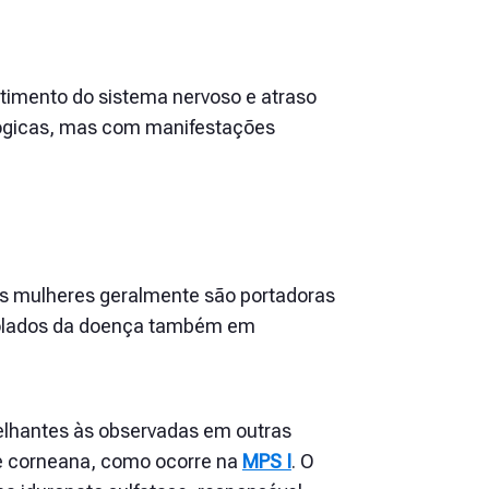
mento do sistema nervoso e atraso
lógicas, mas com manifestações
 As mulheres geralmente são portadoras
solados da doença também em
lhantes às observadas em outras
e corneana, como ocorre na
MPS I
. O