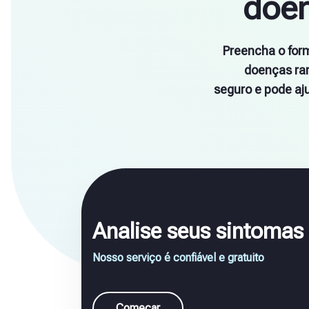
doen
Preencha o form
doenças rar
seguro e pode aj
Analise seus sintomas 
Nosso serviço é confiável e gratuito
Começar