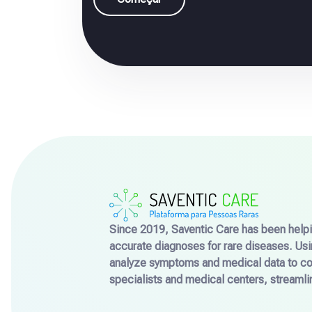
Since 2019, Saventic Care has been helpin
accurate diagnoses for rare diseases. Us
analyze symptoms and medical data to con
specialists and medical centers, streamlin