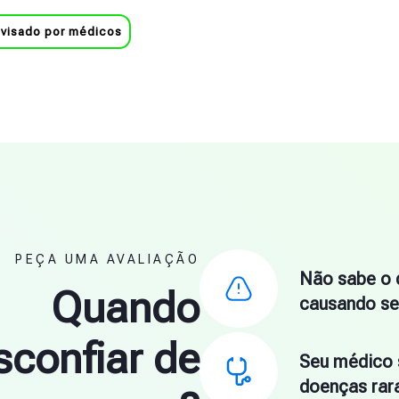
visado por médicos
PEÇA UMA AVALIAÇÃO
Não sabe o 
Quando
causando se
sconfiar de
Seu médico 
doenças rar