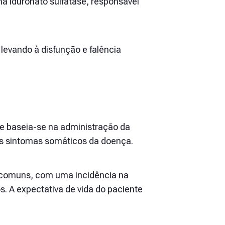
a iduronato sulfatase, responsável
evando à disfunção e falência
se baseia-se na administração da
 os sintomas somáticos da doença.
 comuns, com uma incidência na
. A expectativa de vida do paciente