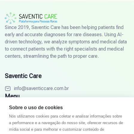
Since 2019, Saventic Care has been helping patients find
early and accurate diagnoses for rare diseases. Using AI-
driven technology, we analyze symptoms and medical data
to connect patients with the right specialists and medical
centers, streamlining the path to proper care.
Saventic Care
info@saventiccare.com.br
Menu
Sobre o uso de cookies
Objetivos
Nós utilizamos cookies para coletar e analisar informações sobre
Como funciona
a performance e a navegação do nosso site, oferecer recursos de
Especialistas
mídia social e para melhorar e customizar conteúdo de