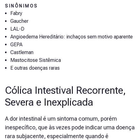
SINÔNIMOS
Fabry
Gaucher
LAL-D
Angioedema Hereditário: inchaços sem motivo aparente
GEPA
Castleman
Mastocitose Sistêmica
E outras doenças raras
Cólica Intestival Recorrente,
Severa e Inexplicada
A dor intestinal é um sintoma comum, porém
inespecífico, que às vezes pode indicar uma doença
rara subjacente, especialmente quando é