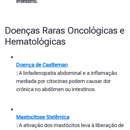
intestino.
Doenças Raras Oncológicas e
Hematológicas
Doença de Castleman
:
A linfadenopatia abdominal e a inflamação
mediada por citocinas podem causar dor
crônica no abdômen ou intestinos.
Mastocitose Sistêmica
:
A ativação dos mastócitos leva à liberação de