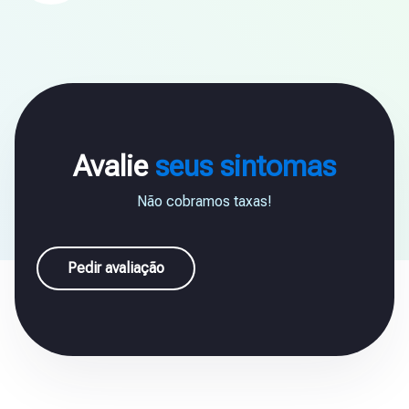
Avalie
seus sintomas
Não cobramos taxas!
Pedir avaliação