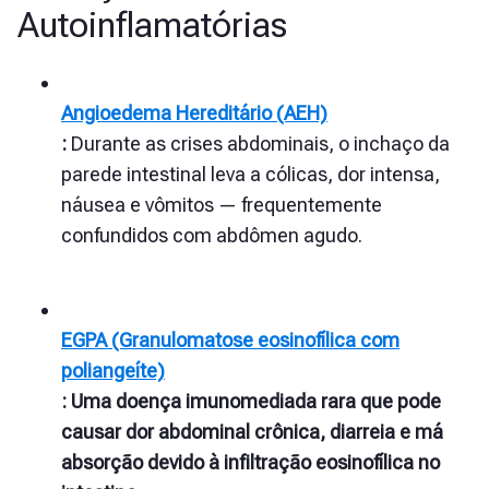
Autoinflamatórias
Angioedema Hereditário (AEH)
:
Durante as crises abdominais, o inchaço da
parede intestinal leva a cólicas, dor intensa,
náusea e vômitos — frequentemente
confundidos com abdômen agudo.
EGPA (Granulomatose eosinofílica com
poliangeíte)
: Uma doença imunomediada rara que pode
causar dor abdominal crônica, diarreia e má
absorção devido à infiltração eosinofílica no