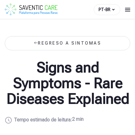
PT-BR
REGRESO A SINTOMAS
Signs and
Symptoms - Rare
Diseases Explained
2 min
Tempo estimado de leitura: