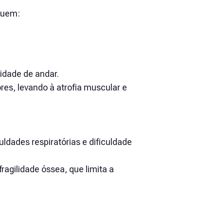
luem:
idade de andar.
res, levando à atrofia muscular e
ldades respiratórias e dificuldade
ragilidade óssea, que limita a