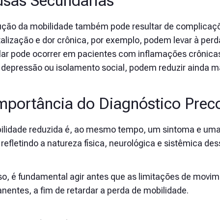
sas Secundárias
ução da mobilidade também pode resultar de complicaçõ
talização e dor crônica, por exemplo, podem levar à perd
ular pode ocorrer em pacientes com inflamações crônicas;
depressão ou isolamento social, podem reduzir ainda mai
mportância do Diagnóstico Preco
ilidade reduzida é, ao mesmo tempo, um sintoma e um
 refletindo a natureza física, neurológica e sistêmica de
sso, é fundamental agir antes que as limitações de movi
nentes, a fim de retardar a perda de mobilidade.