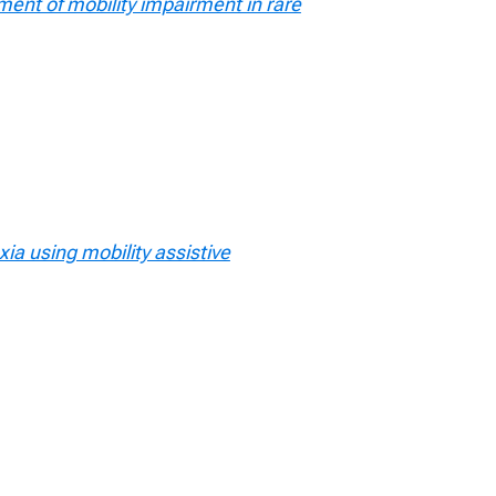
ent of mobility impairment in rare
axia using mobility assistive