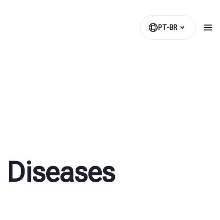
PT-BR
 Diseases