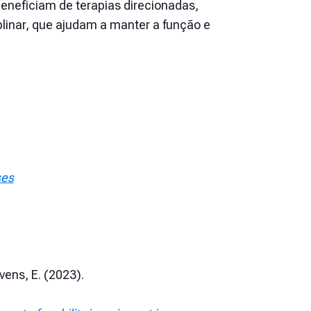
eneficiam de terapias direcionadas,
iplinar, que ajudam a manter a função e
ses
evens, E. (2023).