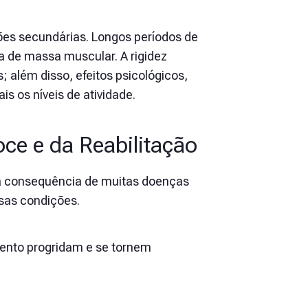
es secundárias. Longos períodos de
a de massa muscular. A rigidez
 além disso, efeitos psicológicos,
s os níveis de atividade.
ce e da Reabilitação
a consequência de muitas doenças
ssas condições.
mento progridam e se tornem