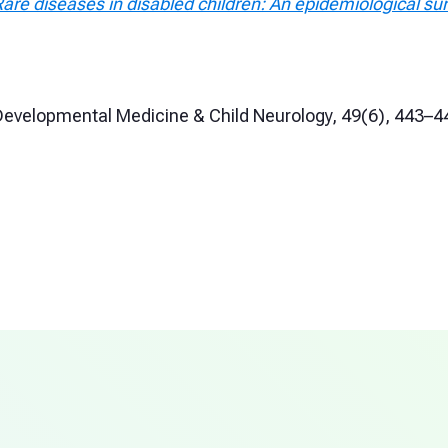
are diseases in disabled children: An epidemiological su
Developmental Medicine & Child Neurology, 49(6), 443–4