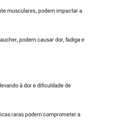
te musculares, podem impactar a
ucher, podem causar dor, fadiga e
levando à dor e dificuldade de
lógicas raras podem comprometer a