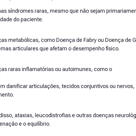
as síndromes raras, mesmo que não sejam primariamen
idade do paciente.
as metabólicas, como Doença de Fabry ou Doença de Ga
emas articulares que afetam o desempenho físico.
as raras inflamatórias ou autoimunes, como o
m danificar articulações, tecidos conjuntivos ou nervos, 
ento.
disso, ataxias, leucodistrofias e outras doenças neuro
nação e o equilíbrio.