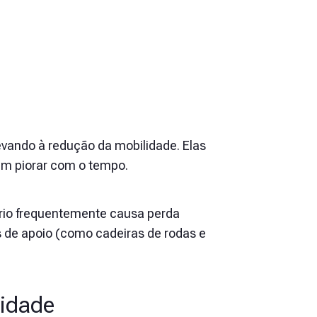
evando à redução da mobilidade. Elas
em piorar com o tempo.
brio frequentemente causa perda
os de apoio (como cadeiras de rodas e
lidade