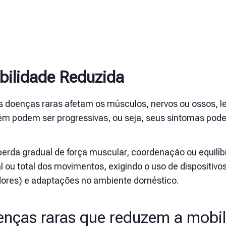
ilidade Reduzida
s doenças raras afetam os músculos, nervos ou ossos, l
m podem ser progressivas, ou seja, seus sintomas pod
perda gradual de força muscular, coordenação ou equilí
al ou total dos movimentos, exigindo o uso de dispositiv
ores) e adaptações no ambiente doméstico.
nças raras que reduzem a mobi