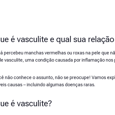
ue é vasculite e qual sua relaçã
já percebeu manchas vermelhas ou roxas na pele que 
 de vasculite, uma condição causada por inflamação nos
cê não conhece o assunto, não se preocupe! Vamos expli
veis causas – incluindo algumas doenças raras.
ue é vasculite?