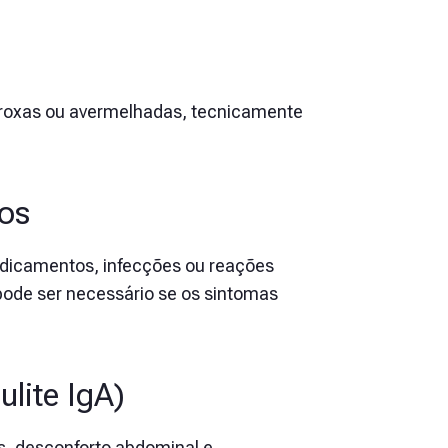
 roxas ou avermelhadas, tecnicamente
os
medicamentos, infecções ou reações
pode ser necessário se os sintomas
lite IgA)
s, desconforto abdominal e