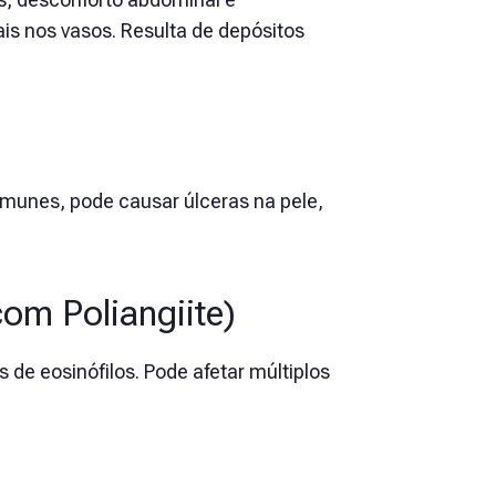
ais nos vasos.
Resulta de depósitos
munes, pode causar úlceras na pele,
om Poliangiite)
 de eosinófilos. Pode afetar múltiplos