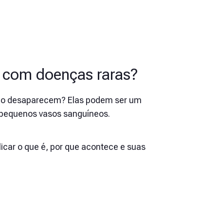
o com doenças raras?
não desaparecem? Elas podem ser um
 pequenos vasos sanguíneos.
car o que é, por que acontece e suas