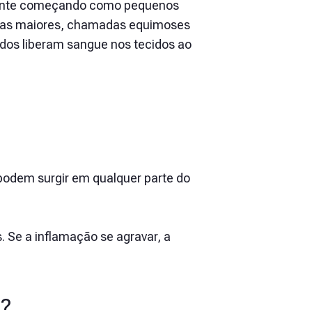
lmente começando como pequenos
has maiores, chamadas equimoses
dos liberam sangue nos tecidos ao
podem surgir em qualquer parte do
 Se a inflamação se agravar, a
e?