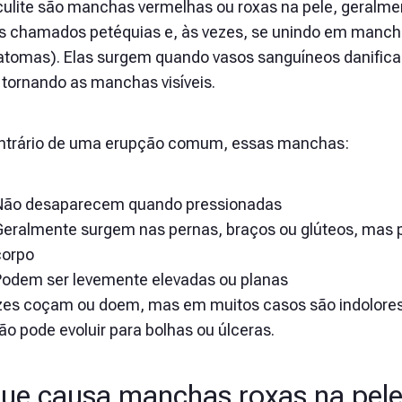
culite são manchas vermelhas ou roxas na pele, gera
s chamados petéquias e, às vezes, se unindo em manc
tomas). Elas surgem quando vasos sanguíneos danifica
 tornando as manchas visíveis.
ntrário de uma erupção comum, essas manchas:
Não desaparecem quando pressionadas
Geralmente surgem nas pernas, braços ou glúteos, mas 
corpo
Podem ser levemente elevadas ou planas
zes coçam ou doem, mas em muitos casos são indolores.
ão pode evoluir para bolhas ou úlceras.
ue causa manchas roxas na pel