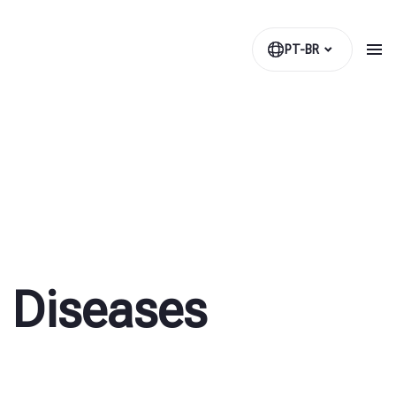
PT-BR
 Diseases