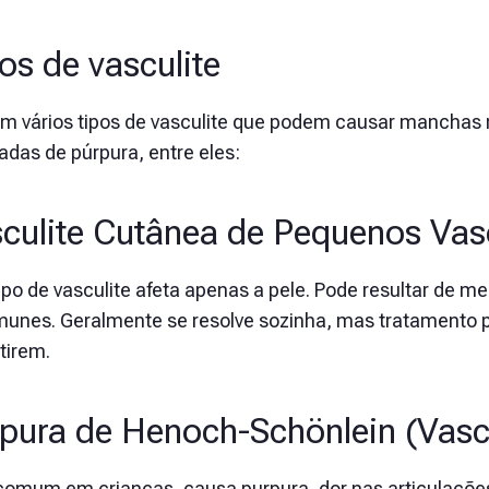
os de vasculite
em vários tipos de vasculite que podem causar manchas
das de púrpura, entre eles:
culite Cutânea de Pequenos Vas
tipo de vasculite afeta apenas a pele. Pode resultar de 
munes. Geralmente se resolve sozinha, mas tratamento 
tirem.
pura de Henoch-Schönlein (Vascu
comum em crianças, causa purpura, dor nas articulaçõe