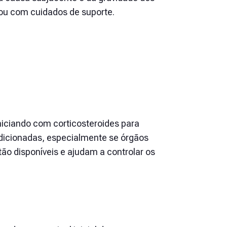
 ou com cuidados de suporte.
niciando com corticosteroides para
dicionadas, especialmente se órgãos
ão disponíveis e ajudam a controlar os