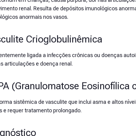
vimento renal. Resulta de depósitos imunológicos anorm
lógicos anormais nos vasos.
culite Crioglobulinêmica
entemente ligada a infecções crônicas ou doenças autoi
s articulações e doença renal.
A (Granulomatose Eosinofílica c
rma sistêmica de vasculite que inclui asma e altos níveis
s e requer tratamento prolongado.
gnóstico