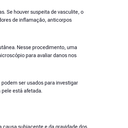
. Se houver suspeita de vasculite, o
dores de inflamação, anticorpos
 cutânea. Nesse procedimento, uma
icroscópio para avaliar danos nos
podem ser usados para investigar
 pele está afetada.
 causa subjacente e da gravidade dos