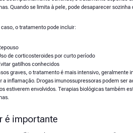
mas. Quando se limita à pele, pode desaparecer sozinha
caso, o tratamento pode incluir:
Repouso
so de corticosteroides por curto período
vitar gatilhos conhecidos
sos graves, o tratamento é mais intensivo, geralmente i
ir a inflamação. Drogas imunossupressoras podem ser a
nos estiverem envolvidos. Terapias biológicas também est
mas.
r é importante