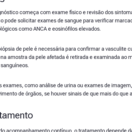
gnóstico começa com exame físico e revisão dos sintomas
o pode solicitar exames de sangue para verificar marca
lógicos como ANCA e eosinófilos elevados.
iópsia de pele é necessária para confirmar a vasculite
na amostra da pele afetada é retirada e examinada ao m
 sanguíneos.
s exames, como análise de urina ou exames de imagem, 
vimento de órgãos, se houver sinais de que mais do que a
tamento
do acompanhamento contínuo, o tratamento depende da