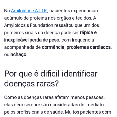
Na
Amiloidose ATTR
, pacientes experienciam
acúmulo de proteína nos órgãos e tecidos. A
Amyloidosis Foundation ressaltou que um dos
primeiros sinais da doença pode ser
rápida e
inexplicável perda de peso
, com frequencia
acompanhada de
dormência
,
problemas cardíacos
,
ou
inchaço
.
Por que é difícil identificar
doenças raras?
Como as doenças raras afetam menos pessoas,
elas nem sempre são consideradas de imediato
pelos profissionais de saúde. Muitos pacientes com