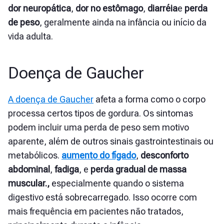
dor neuropática
,
dor no estômago
,
diarréia
e
perda
de peso
, geralmente ainda na infância ou início da
vida adulta.
Doença de Gaucher
A doença de Gaucher
afeta a forma como o corpo
processa certos tipos de gordura. Os sintomas
podem incluir uma perda de peso sem motivo
aparente, além de outros sinais gastrointestinais ou
metabólicos.
aumento do fígado
,
desconforto
abdominal
,
fadiga
, e
perda gradual de massa
muscular.,
especialmente quando o sistema
digestivo está sobrecarregado. Isso ocorre com
mais frequência em pacientes não tratados,