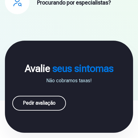
Procurando por especialistas?
Avalie
seus sintomas
Não cobramos taxas!
Pedir avaliação