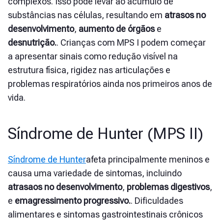
complexos. Isso pode levar ao acúmulo de
substâncias nas células, resultando em
atrasos no
desenvolvimento
,
aumento de órgãos
e
desnutrição.
. Crianças com MPS I podem começar
a apresentar sinais como redução visível na
estrutura física, rigidez nas articulações e
problemas respiratórios ainda nos primeiros anos de
vida.
Síndrome de Hunter (MPS II)
Síndrome de Hunter
afeta principalmente meninos e
causa uma variedade de sintomas, incluindo
atrasaos no desenvolvimento
,
problemas digestivos
,
e
emagressimento progressivo.
. Dificuldades
alimentares e sintomas gastrointestinais crônicos