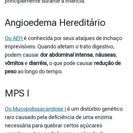
principalmente durante a infância.
Angioedema Hereditário
Ou AEH
é conhecida por seus ataques de inchaço
imprevisíveis. Quando afetam o trato digestivo,
podem causar
dor abdominal intensa
,
náuseas
,
vômitos
e
diarréia,
o que pode causar
redução de
peso
ao longo do tempo.
MPS I
Ou Mucopolissacaridose I
é um distúrbio genético
raro causado pela deficiência de uma enzima
necessária para quebrar certos açúcares